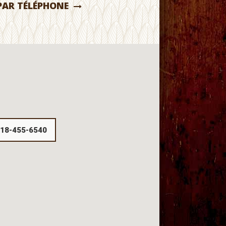
PAR TÉLÉPHONE
418-455-6540