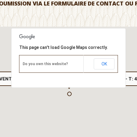
OUMISSION VIA LE FORMULAIRE DE CONTACT OU 
This page can't load Google Maps correctly.
OK
Do you own this website?
VENTE - 456 RUE GINGRAS, FOSSAMBAULT-SUR-LE-LAC - T: 