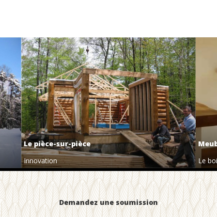
Le pièce-sur-pièce
Meub
Innovation
Le bo
Demandez une soumission