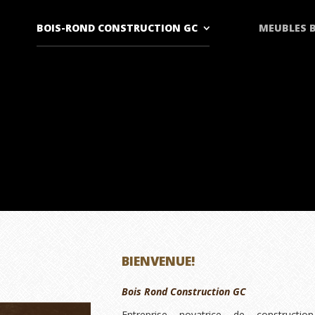
BOIS-ROND CONSTRUCTION GC
MEUBLES B
BIENVENUE!
Bois Rond Construction GC
Entreprise novatrice de construction