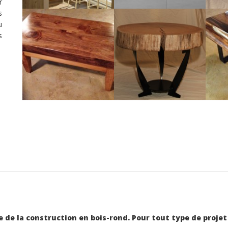
r
s
u
s
ue de la construction en bois-rond. Pour tout type de pro