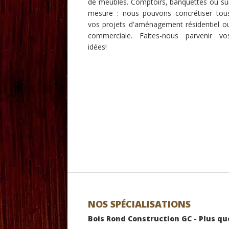
de meubles. Comptoirs, banquettes ou su
mesure : nous pouvons concrétiser tou
vos projets d'aménagement résidentiel o
commerciale. Faites-nous parvenir vo
idées!
NOS SPÉCIALISATIONS
Bois Rond Construction GC - Plus q