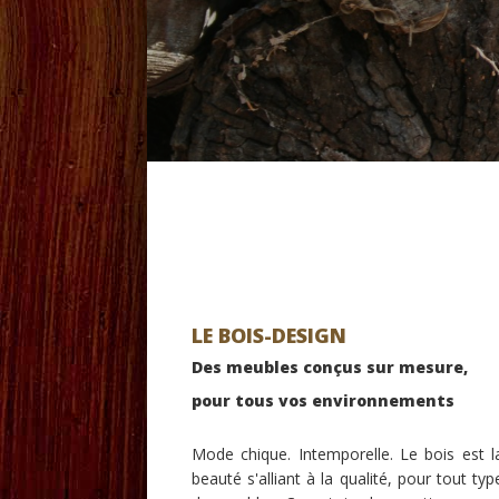
LE BOIS-DESIGN
Des meubles conçus sur mesure,
pour tous vos environnements
Mode chique. Intemporelle. Le bois est l
beauté s'alliant à la qualité, pour tout typ