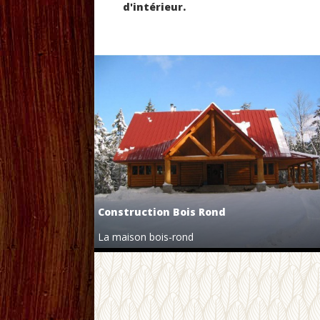
d'intérieur.
Construction Bois Rond
La maison bois-rond