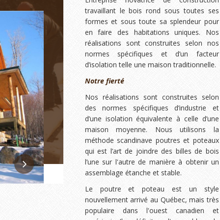
travaillant le bois rond sous toutes ses
formes et sous toute sa splendeur pour
en faire des habitations uniques. Nos
réalisations sont construites selon nos
normes spécifiques et d’un facteur
d’isolation telle une maison traditionnelle.
Notre fierté
Nos réalisations sont construites selon
des normes spécifiques d’industrie et
d’une isolation équivalente à celle d’une
maison moyenne. Nous utilisons la
méthode scandinave poutres et poteaux
qui est l’art de joindre des billes de bois
l’une sur l'autre de manière à obtenir un
assemblage étanche et stable.
Le poutre et poteau est un style
nouvellement arrivé au Québec, mais très
populaire dans l'ouest canadien et