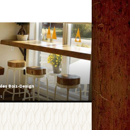
les Bois-Design
is